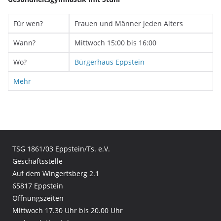
Für wen?
Frauen und Männer jeden Alters
Wann?
Mittwoch 15:00 bis 16:00
Wo?
Bürgerhaus Eppstein
Mehr
TSG 1861/03 Eppstein/Ts. e.V.
Geschäftsstelle
Auf dem Wingertsberg 2.1
65817 Eppstein
Öffnungszeiten
Mittwoch 17.30 Uhr bis 20.00 Uhr