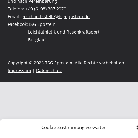
und nach Vereinbarung
Telefon:
+49 (6198) 307 2970
Email:
geschaeftsstelle@tsgeppstein.de
Facebook:
TSG Eppstein
Leichtathletik und Rasenkraftsport
Burglauf
Copyright © 2026
TSG Eppstein
. Alle Rechte vorbehalten.
Impressum
|
Datenschutz
Cookie-Zustimmung verwalten