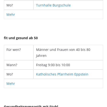
Wo?
Turnhalle Burgschule
Mehr
fit und gesund ab 50
Für wen?
Männer und Frauen von 40 bis 80
Jahren
Wann?
Freitag 9:00 bis 10:00
Wo?
Katholisches Pfarrheim Eppstein
Mehr
Gesundheitsgymnastik mit Stuhl