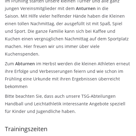
Im Frühling starten unsere kleinen Turner und alle ganz
jungen Vereinsmitglieder mit dem
Anturnen
in die
Saison. Mit Hilfe vieler helfender Hände haben die Kleinen
einen tollen Nachmittag, der ausgefüllt ist mit Spaß, Spiel
und Sport. Die ganze Familie kann sich bei Kaffee und
Kuchen einen vergnüglichen Nachmittag auf dem Sportplatz
machen. Hier freuen wir uns immer über viele
Kuchenspenden.
Zum
Abturnen
im Herbst werden die kleinen Athleten erneut
ihre Erfolge und Verbesserungen feiern und wie schon im
Frühling eine Urkunde mit ihren Ergebnissen überreicht
bekommen
Bitte beachten Sie, dass auch unsere TSG-Abteilungen
Handball und Leichtathletik interessante Angebote speziell
für Kinder und Jugendliche haben.
Trainingszeiten