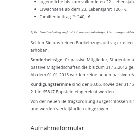
Jugendliche bis zum vollendeten 22. Lebensjahr
Erwachsene ab dem 23. Lebensjahr: 120,- €
*)
Familienbeitrag
: 240,- €
*) Der Familienbeitrag umfasst 2 Erwachsenenbeiträge. Alle mitangemeldeten
Sollten Sie uns keinen Bankeinzugsauftrag erteilen
erhoben.
Sonderbeiträge
für passive Mitglieder, Studenten 
passive Mitgliedschaften,die bis zum 31.12.2012 g
Ab dem 01.01.2013 werden keine neuen passiven 
Kündigungstermine
sind der 30.06. sowie der 31.1
2.1 in 65817 Eppstein eingereicht werden.
Von der neuen Beitragsordnung ausgeschlossen sin
und werden vierteljährlich eingezogen.
Aufnahmeformular