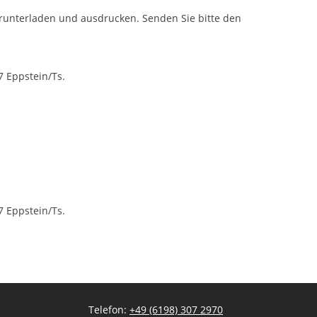
runterladen und ausdrucken. Senden Sie bitte den
7 Eppstein/Ts.
7 Eppstein/Ts.
Telefon:
+49 (6198) 307 2970