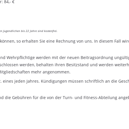
: 84,- €
 Jugendlichen bis 22 Jahre sind kostenfrei.
 können, so erhalten Sie eine Rechnung von uns. In diesem Fall wi
und Wehrpflichtige werden mit der neuen Beitragsordnung ungülti
eschlossen werden, behalten ihren Besitzstand und werden weiterhi
Mitgliedschaften mehr angenommen.
2. eines jeden Jahres. Kündigungen müssen schriftlich an die Gesc
d die Gebühren für die von der Turn- und Fitness-Abteilung ange