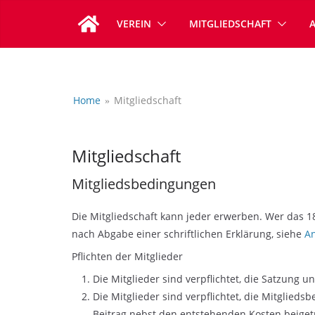
Zum
VEREIN
MITGLIEDSCHAFT
Inhalt
springen
Home
Mitgliedschaft
Mitgliedschaft
Mitgliedsbedingungen
Die Mitgliedschaft kann jeder erwerben. Wer das 18.
nach Abgabe einer schriftlichen Erklärung, siehe
A
Pflichten der Mitglieder
Die Mitglieder sind verpflichtet, die Satzung
Die Mitglieder sind verpflichtet, die Mitglieds
Beitrag nebst den entstehenden Kosten beige