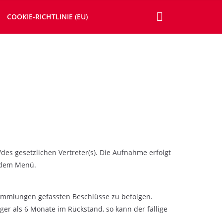
COOKIE-RICHTLINIE (EU)
/des gesetzlichen Vertreter(s). Die Aufnahme erfolgt
dem Menü.
sammlungen gefassten Beschlüsse zu befolgen.
nger als 6 Monate im Rückstand, so kann der fällige