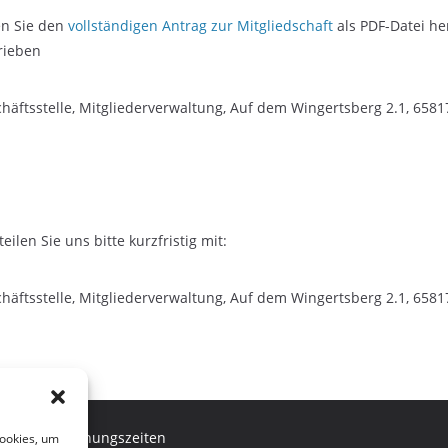
en Sie den
vollständigen Antrag zur Mitgliedschaft
als PDF-Datei he
rieben
chäftsstelle, Mitgliederverwaltung, Auf dem Wingertsberg 2.1, 6581
len Sie uns bitte kurzfristig mit:
chäftsstelle, Mitgliederverwaltung, Auf dem Wingertsberg 2.1, 6581
Öffnungszeiten
Cookies, um